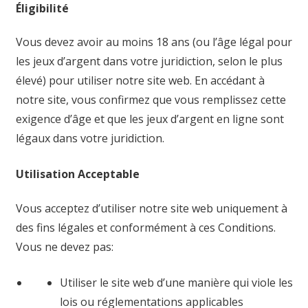
Éligibilité
Vous devez avoir au moins 18 ans (ou l’âge légal pour
les jeux d’argent dans votre juridiction, selon le plus
élevé) pour utiliser notre site web. En accédant à
notre site, vous confirmez que vous remplissez cette
exigence d’âge et que les jeux d’argent en ligne sont
légaux dans votre juridiction.
Utilisation Acceptable
Vous acceptez d’utiliser notre site web uniquement à
des fins légales et conformément à ces Conditions.
Vous ne devez pas:
Utiliser le site web d’une manière qui viole les
lois ou réglementations applicables