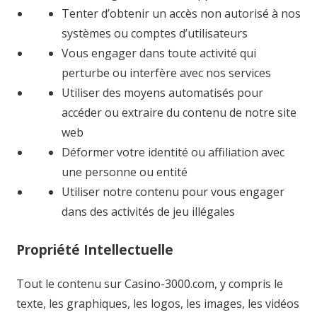
Tenter d’obtenir un accès non autorisé à nos
systèmes ou comptes d’utilisateurs
Vous engager dans toute activité qui
perturbe ou interfère avec nos services
Utiliser des moyens automatisés pour
accéder ou extraire du contenu de notre site
web
Déformer votre identité ou affiliation avec
une personne ou entité
Utiliser notre contenu pour vous engager
dans des activités de jeu illégales
Propriété Intellectuelle
Tout le contenu sur Casino-3000.com, y compris le
texte, les graphiques, les logos, les images, les vidéos