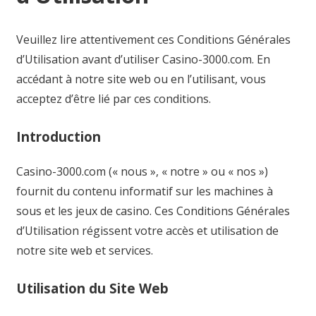
Veuillez lire attentivement ces Conditions Générales
d’Utilisation avant d’utiliser Casino-3000.com. En
accédant à notre site web ou en l’utilisant, vous
acceptez d’être lié par ces conditions.
Introduction
Casino-3000.com (« nous », « notre » ou « nos »)
fournit du contenu informatif sur les machines à
sous et les jeux de casino. Ces Conditions Générales
d’Utilisation régissent votre accès et utilisation de
notre site web et services.
Utilisation du Site Web