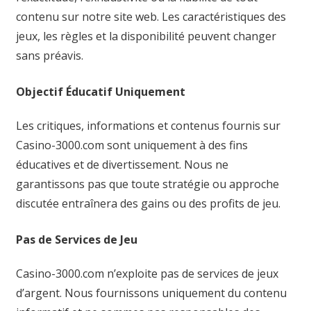
contenu sur notre site web. Les caractéristiques des
jeux, les règles et la disponibilité peuvent changer
sans préavis.
Objectif Éducatif Uniquement
Les critiques, informations et contenus fournis sur
Casino-3000.com sont uniquement à des fins
éducatives et de divertissement. Nous ne
garantissons pas que toute stratégie ou approche
discutée entraînera des gains ou des profits de jeu.
Pas de Services de Jeu
Casino-3000.com n’exploite pas de services de jeux
d’argent. Nous fournissons uniquement du contenu