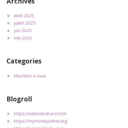
Archives
août 2025
juillet 2025
juin 2025
mai 2025
Categories
Machines à sous
Blogroll
https://unblockedrun2.com
https://mymoneyonline.org