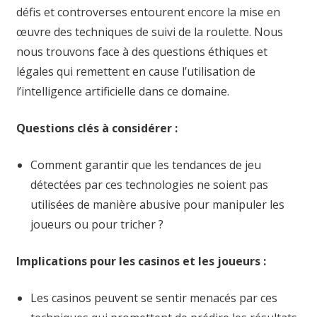
défis et controverses entourent encore la mise en
œuvre des techniques de suivi de la roulette. Nous
nous trouvons face à des questions éthiques et
légales qui remettent en cause l’utilisation de
l’intelligence artificielle dans ce domaine.
Questions clés à considérer :
Comment garantir que les tendances de jeu
détectées par ces technologies ne soient pas
utilisées de manière abusive pour manipuler les
joueurs ou pour tricher ?
Implications pour les casinos et les joueurs :
Les casinos peuvent se sentir menacés par ces