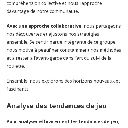
compréhension collective et nous rapproche
davantage de notre communauté.
Avec une approche collaborative
, nous partageons
nos découvertes et ajustons nos stratégies
ensemble. Se sentir partie intégrante de ce groupe
nous motive à peaufiner constamment nos méthodes
et à rester à l’avant-garde dans l’art du suivi de la
roulette.
Ensemble, nous explorons des horizons nouveaux et
fascinants.
Analyse des tendances de jeu
Pour analyser efficacement les tendances de jeu
,