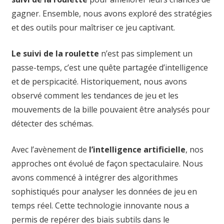
gagner. Ensemble, nous avons exploré des stratégies
et des outils pour maîtriser ce jeu captivant.
Le suivi de la roulette
n’est pas simplement un
passe-temps, c’est une quête partagée d’intelligence
et de perspicacité. Historiquement, nous avons
observé comment les tendances de jeu et les
mouvements de la bille pouvaient être analysés pour
détecter des schémas.
Avec l’avènement de
l’intelligence artificielle
, nos
approches ont évolué de façon spectaculaire. Nous
avons commencé à intégrer des algorithmes
sophistiqués pour analyser les données de jeu en
temps réel. Cette technologie innovante nous a
permis de repérer des biais subtils dans le