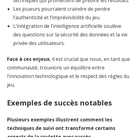
techniques qui promettent de prédire les résultats.
Les joueurs pourraient craindre de perdre
l’authenticité et l’imprévisibilité du jeu.
L’intégration de l’intelligence artificielle soulève
des questions sur la sécurité des données et la vie
privée des utilisateurs.
Face à ces enjeux
, il est crucial que nous, en tant que
communauté, trouvions un équilibre entre
l’innovation technologique et le respect des règles du
jeu.
Exemples de succès notables
Plusieurs exemples illustrent comment les
techniques de suivi ont transformé certains
aspects de la roulette avec succès.