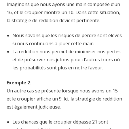
Imaginons que nous ayons une main composée d’un
16, et le croupier montre un 10. Dans cette situation,
la stratégie de reddition devient pertinente.
Nous savons que les risques de perdre sont élevés
si nous continuons à jouer cette main.
La reddition nous permet de minimiser nos pertes
et de préserver nos jetons pour d’autres tours où
les probabilités sont plus en notre faveur.
Exemple 2
:
Un autre cas se présente lorsque nous avons un 15
et le croupier affiche un 9. Ici, la stratégie de reddition
est également judicieuse.
Les chances que le croupier dépasse 21 sont