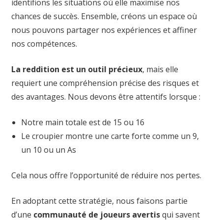
identifions les situations où elle maximise nos
chances de succès. Ensemble, créons un espace où
nous pouvons partager nos expériences et affiner
nos compétences.
La reddition est un outil précieux
, mais elle
requiert une compréhension précise des risques et
des avantages. Nous devons être attentifs lorsque :
Notre main totale est de 15 ou 16
Le croupier montre une carte forte comme un 9,
un 10 ou un As
Cela nous offre l’opportunité de réduire nos pertes.
En adoptant cette stratégie, nous faisons partie
d’une
communauté de joueurs avertis
qui savent