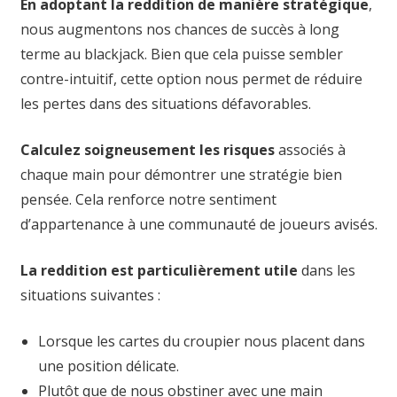
En adoptant la reddition de manière stratégique
,
nous augmentons nos chances de succès à long
terme au blackjack. Bien que cela puisse sembler
contre-intuitif, cette option nous permet de réduire
les pertes dans des situations défavorables.
Calculez soigneusement les risques
associés à
chaque main pour démontrer une stratégie bien
pensée. Cela renforce notre sentiment
d’appartenance à une communauté de joueurs avisés.
La reddition est particulièrement utile
dans les
situations suivantes :
Lorsque les cartes du croupier nous placent dans
une position délicate.
Plutôt que de nous obstiner avec une main