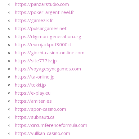
https://panzarstudio.com
https://poker-argent-reel.fr
https://gamezik.fr
https://pulsargames.net
https://digimon-generation.org
https://eurojackpot3000.it
https://giochi-casino-on-line.com
https://site777tv.jp
https://voyagesyncgames.com
https://ta-online.jp
https://tekki.jp
https://e-play.eu
https://amiten.es
https://spor-casino.com
https://subnauti.ca
https://circumferenceformula.com
https://vullkan-casino.com