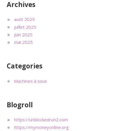
Archives
août 2025
juillet 2025
juin 2025
mai 2025
Categories
Machines à sous
Blogroll
https://unblockedrun2.com
https://mymoneyonline.org