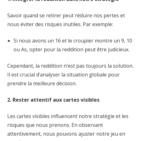
Savoir quand se retirer peut réduire nos pertes et
nous éviter des risques inutiles. Par exemple:
Si nous avons un 16 et le croupier montre un 9, 10
ou As, opter pour la reddition peut être judicieux.
Cependant, la reddition n’est pas toujours la solution.
Il est crucial d’analyser la situation globale pour
prendre la meilleure décision.
2. Rester attentif aux cartes visibles
Les cartes visibles influencent notre stratégie et les
risques que nous prenons. En observant
attentivement, nous pouvons ajuster notre jeu en